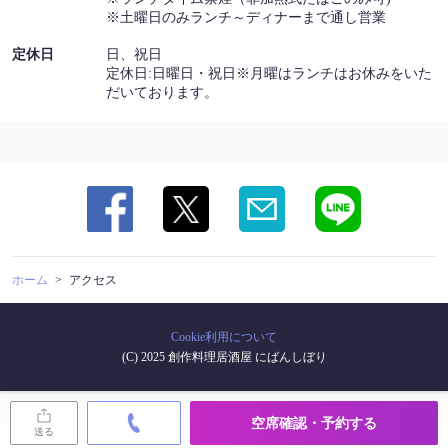
※土曜日のみランチ～ディナーまで通し営業
定休日
日、祝日
定休日:日曜日・祝日※月曜はランチはお休みをいた
だいております。
ホーム
アクセス
Cookie利用について
(C) 2025 創作料理居酒屋 にばんしぼり
空席確認・予約する
送る