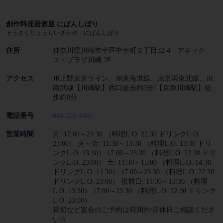
創作料理居酒屋 にばんしぼり
そうさくりょうりいざかや にばんしぼり
住所
神奈川県川崎市幸区中幸町３丁目32-4 アネック
ス・プラザ川崎 2F
アクセス
JR上野東京ライン、JR東海道線、JR京浜東北線、JR
南武線【川崎駅】西口徒歩約3分/【京急川崎駅】徒
歩約8分
電話番号
044-201-4405
営業時間
月: 17:00～23:30 （料理L.O. 22:30 ドリンクL.O.
23:00） 火～金: 11:30～13:30 （料理L.O. 13:30 ドリ
ンクL.O. 13:30） 17:00～23:30 （料理L.O. 22:30 ドリ
ンクL.O. 23:00） 土: 11:30～15:00 （料理L.O. 14:30
ドリンクL.O. 14:30） 17:00～23:30 （料理L.O. 22:30
ドリンクL.O. 23:00） 祝前日: 11:30～13:30 （料理
L.O. 13:30） 17:00～23:30 （料理L.O. 22:30 ドリンク
L.O. 23:00）
貸切など宴会のご予約は時間外/店休日ご相談くださ
い☆