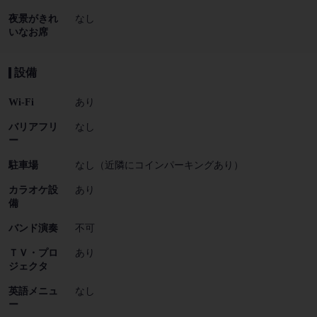
夜景がきれ
なし
いなお席
設備
Wi-Fi
あり
バリアフリ
なし
ー
駐車場
なし（近隣にコインパーキングあり）
カラオケ設
あり
備
バンド演奏
不可
ＴＶ・プロ
あり
ジェクタ
英語メニュ
なし
ー