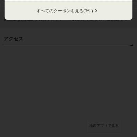
すべてのクーポンを見る
(3件)
閉じる
第三土曜日は誰でもカラオケデー！おひとり様でも、ご家族でも！
アクセス
地図アプリで見る