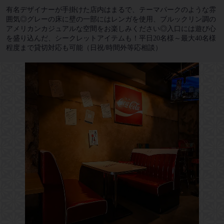
有名デザイナーが手掛けた店内はまるで、テーマパークのような雰
囲気◎グレーの床に壁の一部にはレンガを使用、ブルックリン調の
アメリカンカジュアルな空間をお楽しみください◎入口には遊び心
を盛り込んだ、シークレットアイテムも！平日20名様～最大40名様
程度まで貸切対応も可能（日祝/時間外等応相談）