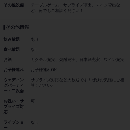
その他設備
テーブルゲーム、サプライズ演出、マイク貸出な
ど、何でもご相談ください！
その他情報
飲み放題
あり
食べ放題
なし
お酒
カクテル充実、焼酎充実、日本酒充実、ワイン充実
お子様連れ
お子様連れOK
ウェディン
サプライズ対応など大歓迎です！ぜひお気軽にご相
グパーティ
談ください♪
ー・二次会
お祝い・サ
可
プライズ対
応
ライブショ
なし
ー