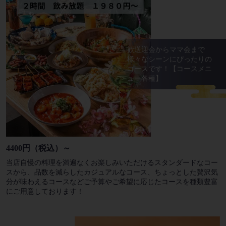
歓送迎会からママ会まで
様々なシーンにぴったりの
コースです！【コースメニ
ュー各種】
4400円（税込）～
当店自慢の料理を満遍なくお楽しみいただけるスタンダードなコー
スから、品数を減らしたカジュアルなコース、ちょっとした贅沢気
分が味わえるコースなどご予算やご希望に応じたコースを種類豊富
にご用意しております！