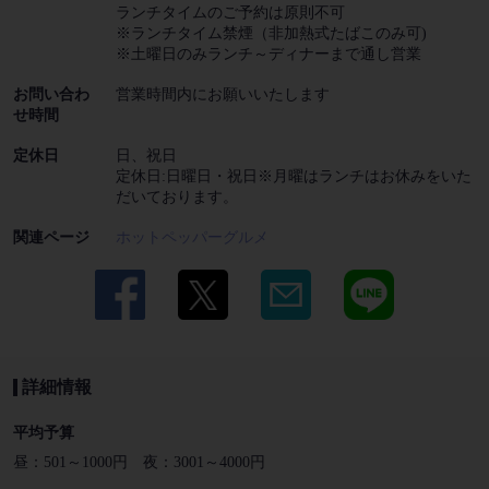
ランチタイムのご予約は原則不可
※ランチタイム禁煙（非加熱式たばこのみ可)
※土曜日のみランチ～ディナーまで通し営業
お問い合わ
営業時間内にお願いいたします
せ時間
定休日
日、祝日
定休日:日曜日・祝日※月曜はランチはお休みをいた
だいております。
関連ページ
ホットペッパーグルメ
詳細情報
平均予算
昼：501～1000円 夜：3001～4000円