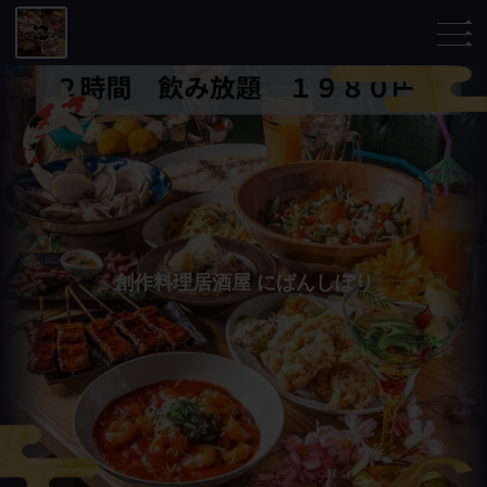
創作料理居酒屋 にばんしぼり